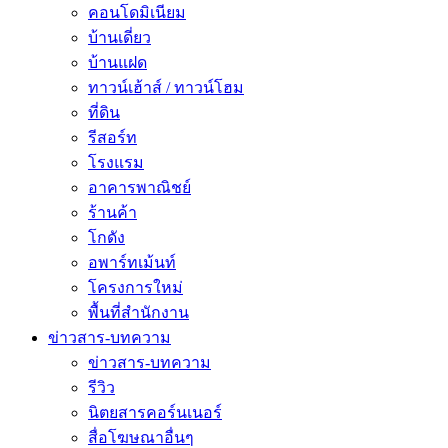
คอนโดมิเนียม
บ้านเดี่ยว
บ้านแฝด
ทาวน์เฮ้าส์ / ทาวน์โฮม
ที่ดิน
รีสอร์ท
โรงแรม
อาคารพาณิชย์
ร้านค้า
โกดัง
อพาร์ทเม้นท์
โครงการใหม่
พื้นที่สํานักงาน
ข่าวสาร-บทความ
ข่าวสาร-บทความ
รีวิว
นิตยสารคอร์นเนอร์
สื่อโฆษณาอื่นๆ