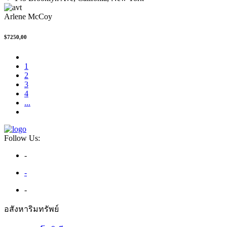
Arlene McCoy
$7250,00
1
2
3
4
...
Follow Us:
-
-
-
อสังหาริมทรัพย์