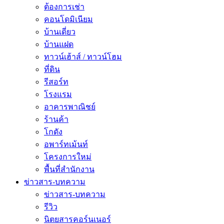
ต้องการเช่า
คอนโดมิเนียม
บ้านเดี่ยว
บ้านแฝด
ทาวน์เฮ้าส์ / ทาวน์โฮม
ที่ดิน
รีสอร์ท
โรงแรม
อาคารพาณิชย์
ร้านค้า
โกดัง
อพาร์ทเม้นท์
โครงการใหม่
พื้นที่สํานักงาน
ข่าวสาร-บทความ
ข่าวสาร-บทความ
รีวิว
นิตยสารคอร์นเนอร์