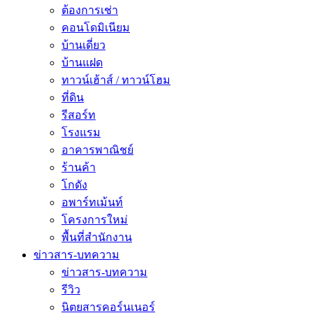
ต้องการเช่า
คอนโดมิเนียม
บ้านเดี่ยว
บ้านแฝด
ทาวน์เฮ้าส์ / ทาวน์โฮม
ที่ดิน
รีสอร์ท
โรงแรม
อาคารพาณิชย์
ร้านค้า
โกดัง
อพาร์ทเม้นท์
โครงการใหม่
พื้นที่สํานักงาน
ข่าวสาร-บทความ
ข่าวสาร-บทความ
รีวิว
นิตยสารคอร์นเนอร์