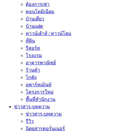
ต้องการเช่า
คอนโดมิเนียม
บ้านเดี่ยว
บ้านแฝด
ทาวน์เฮ้าส์ / ทาวน์โฮม
ที่ดิน
รีสอร์ท
โรงแรม
อาคารพาณิชย์
ร้านค้า
โกดัง
อพาร์ทเม้นท์
โครงการใหม่
พื้นที่สํานักงาน
ข่าวสาร-บทความ
ข่าวสาร-บทความ
รีวิว
นิตยสารคอร์นเนอร์