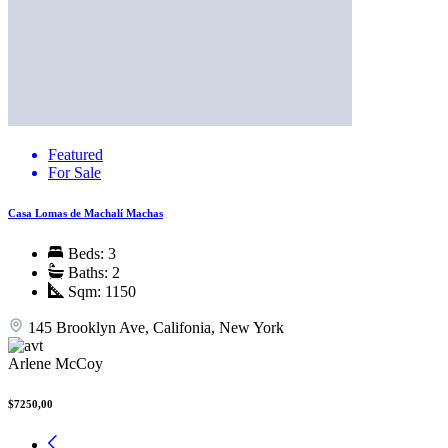
Featured
For Sale
Casa Lomas de Machalí Machas
Beds:
3
Baths:
2
Sqm:
1150
145 Brooklyn Ave, Califonia, New York
Arlene McCoy
$7250,00